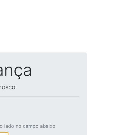
ança
nosco.
ao lado no campo abaixo