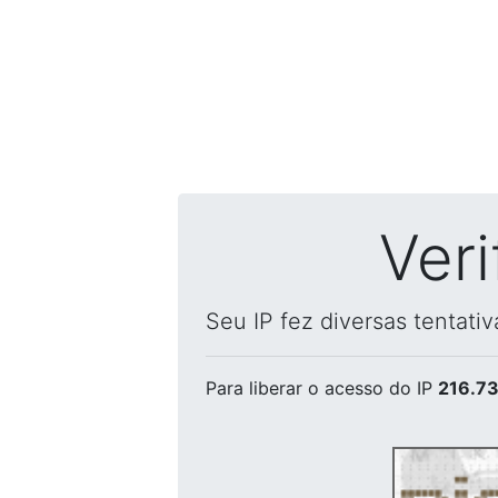
Ver
Seu IP fez diversas tentati
Para liberar o acesso
do IP
216.73