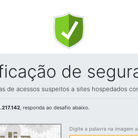
ificação de segur
vas de acessos suspeitos a sites hospedados co
.217.142
, responda ao desafio abaixo.
Digite a palavra na imagem 